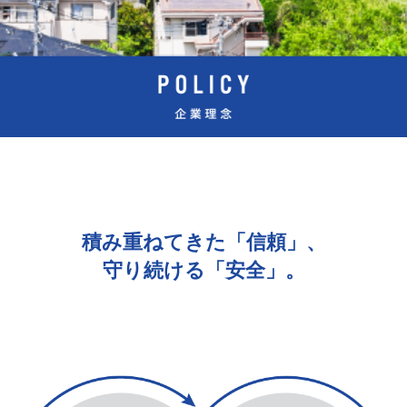
積み重ねてきた「信頼」、
守り続ける「安全」。