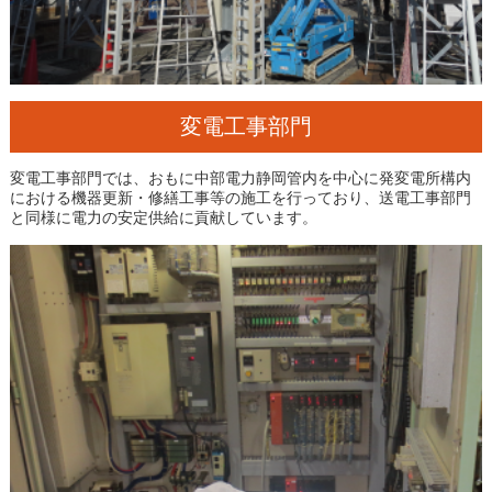
変電工事部門
変電工事部門では、おもに中部電力静岡管内を中心に発変電所構内
における機器更新・修繕工事等の施工を行っており、送電工事部門
と同様に電力の安定供給に貢献しています。