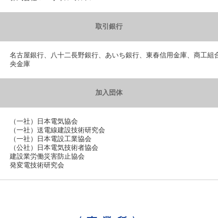
取引銀行
名古屋銀行、八十二長野銀行、あいち銀行、東春信用金庫、商工組
央金庫
加入団体
（一社）日本電気協会
（一社）送電線建設技術研究会
（一社）日本電設工業協会
（公社）日本電気技術者協会
建設業労働災害防止協会
発変電技術研究会