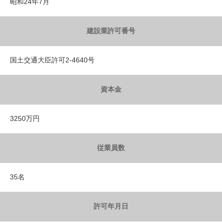
昭和24年7月
建設業許可番号
国土交通大臣許可2-4640号
資本金
3250万円
従業員数
35名
許可年月日