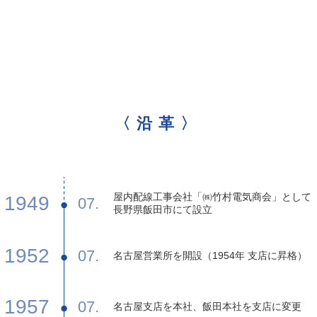
〈沿革〉
屋内配線工事会社「㈱竹村電気商会」として
1949
07.
長野県飯田市にて設立
1952
07.
名古屋営業所を開設（1954年 支店に昇格）
1957
07.
名古屋支店を本社、飯田本社を支店に変更