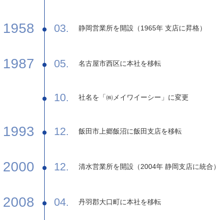
1958
03.
静岡営業所を開設（1965年 支店に昇格）
1987
05.
名古屋市西区に本社を移転
10.
社名を「㈱メイワイーシー」に変更
1993
12.
飯田市上郷飯沼に飯田支店を移転
2000
12.
清水営業所を開設（2004年 静岡支店に統合）
2008
04.
丹羽郡大口町に本社を移転