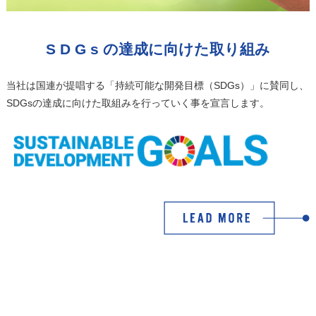
S D G s の達成に向けた取り組み
当社は国連が提唱する「持続可能な開発目標（SDGs）」に賛同し、
SDGsの達成に向けた取組みを行っていく事を宣言します。